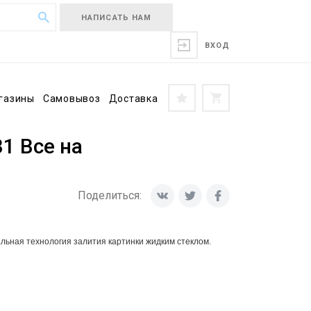
НАПИСАТЬ НАМ
ВХОД
газины
Самовывоз
Доставка
1 Все на
Поделиться:
льная технология залития картинки жидким стеклом.