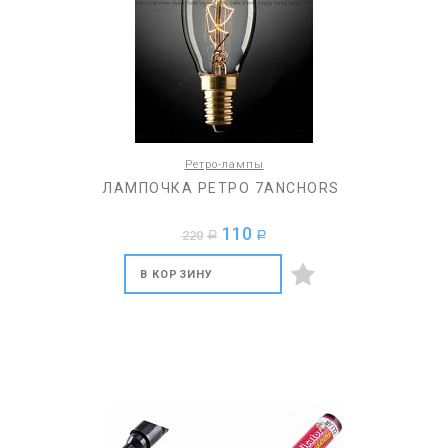
Ретро-лампы
ЛАМПОЧКА РЕТРО 7ANCHORS
110
220
a
a
В КОРЗИНУ