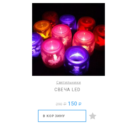
Светильники
СВЕЧА LED
150
290
a
a
В КОРЗИНУ