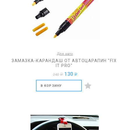
Для авто
ЗАМАЗКА-КАРАНДАШ ОТ АВТОЦАРАПИН "FIX
IT PRO"
130
240
a
a
В КОРЗИНУ