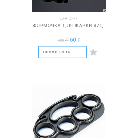
Для дома
ФОРМОЧКА ДЛЯ ЖАРКИ ЯИЦ
60
180
a
a
ПОСМОТРЕТЬ