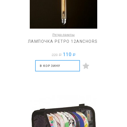
Ретро-лампы
ЛАМПОЧКА РЕТРО 12ANCHORS
110
220
a
a
В КОРЗИНУ