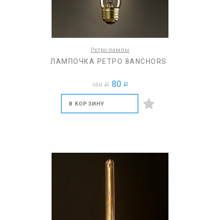
Ретро-лампы
ЛАМПОЧКА РЕТРО 8ANCHORS
80
150
a
a
В КОРЗИНУ