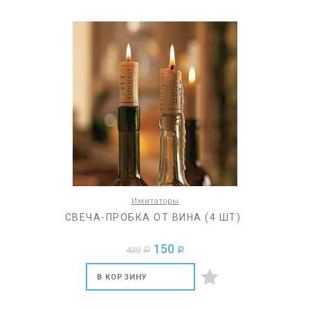
Имитаторы
СВЕЧА-ПРОБКА ОТ ВИНА (4 ШТ)
150
430
a
a
В КОРЗИНУ