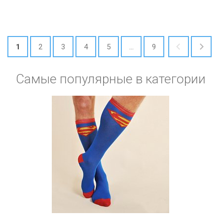
1
2
3
4
5
...
9
Самые популярные в категории