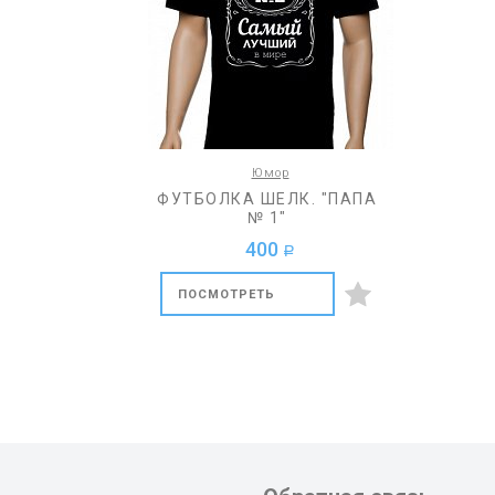
Юмор
ФУТБОЛКА ШЕЛК. "ПАПА
№ 1"
400
a
ПОСМОТРЕТЬ