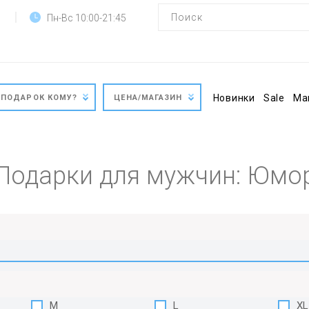
Пн-Вс 10:00-21:45
Новинки
Sale
Ма
ПОДАРОК КОМУ?
ЦЕНА/МАГАЗИН
Подарки для мужчин: Юмо
M
L
XL