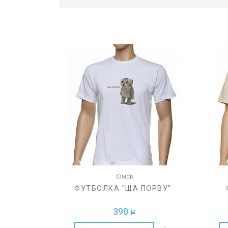
Юмор
ФУТБОЛКА "ЩА ПОРВУ"
390
a