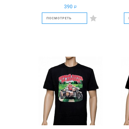
390
a
ПОСМОТРЕТЬ