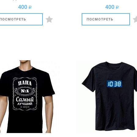
ДИВАНЕ"
400
400
a
a
ПОСМОТРЕТЬ
ПОСМОТРЕТЬ