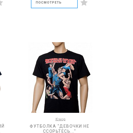
ПОСМОТРЕТЬ
Юмор
ИЙ
ФУТБОЛКА "ДЕВОЧКИ НЕ
А
ССОРЬТЕСЬ..."