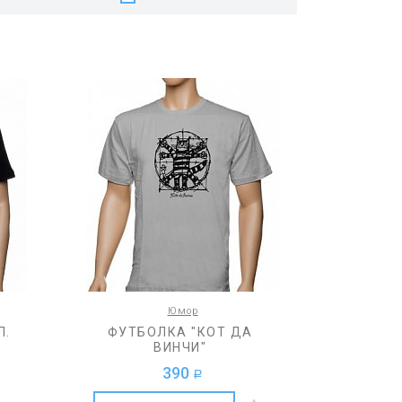
Юмор
Л.
ФУТБОЛКА "КОТ ДА
ВИНЧИ"
390
a