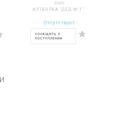
Юмор
ФУТБОЛКА "ДЕД № 1"
Отсутствует
СООБЩИТЬ О
ПОСТУПЛЕНИИ
и