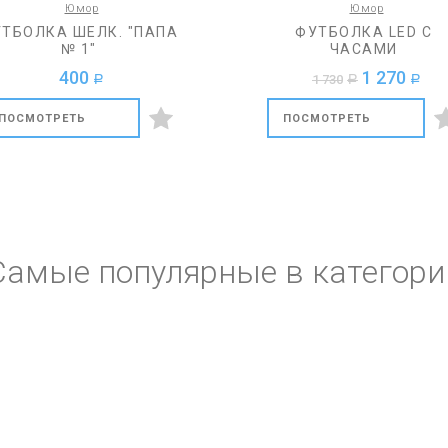
Юмор
Юмор
ТБОЛКА ШЕЛК. "ПАПА
ФУТБОЛКА LED С
№ 1"
ЧАСАМИ
400
1 270
1 730
a
a
a
ПОСМОТРЕТЬ
ПОСМОТРЕТЬ
Самые популярные в категори