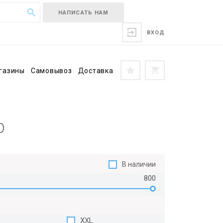
НАПИСАТЬ НАМ
ВХОД
газины
Самовывоз
Доставка
р
В наличии
800
XXL