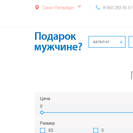
Санкт-Петербург
8 960 283 45 01
КАТАЛОГ
Цена
0
Размер
XS
S