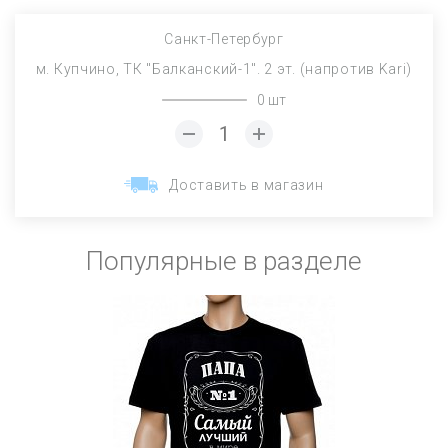
Санкт-Петербург
м. Купчино, ТК "Балканский-1". 2 эт. (напротив Kari)
0 шт
Доставить в магазин
Популярные в разделе