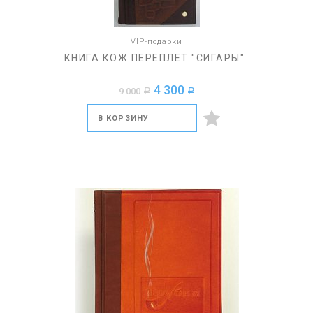
VIP-подарки
КНИГА КОЖ ПЕРЕПЛЕТ "СИГАРЫ"
4 300
9 000
a
a
В КОРЗИНУ