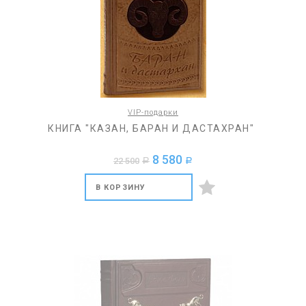
VIP-подарки
КНИГА "КАЗАН, БАРАН И ДАСТАХРАН"
8 580
22 500
a
a
В КОРЗИНУ