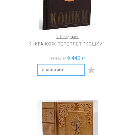
VIP-подарки
КНИГА КОЖ ПЕРЕПЛЕТ "КОШКИ"
6 440
11 160
a
a
В КОРЗИНУ