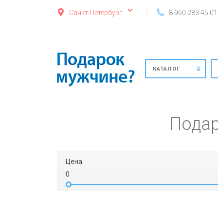
Санкт-Петербург
8 960 283 45 01
КАТАЛОГ
Подар
Цена
0