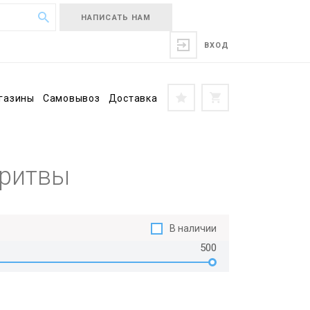
НАПИСАТЬ НАМ
ВХОД
газины
Самовывоз
Доставка
бритвы
В наличии
500