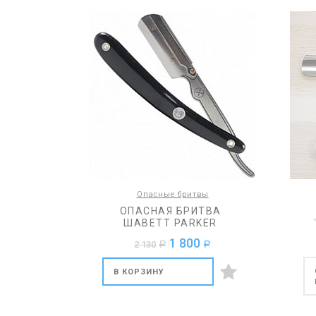
Опасные бритвы
ОПАСНАЯ БРИТВА
ШАВЕТТ PARKER
1 800
2 130
a
a
В КОРЗИНУ