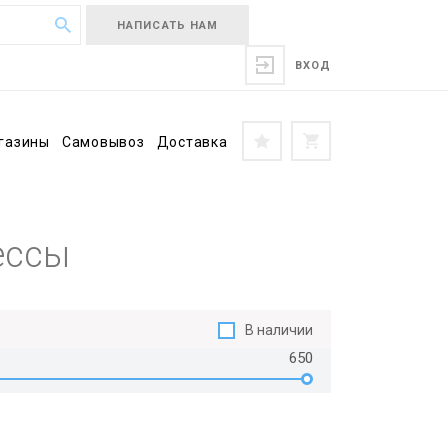
НАПИСАТЬ НАМ
ВХОД
газины
Самовывоз
Доставка
ессы
В наличии
650