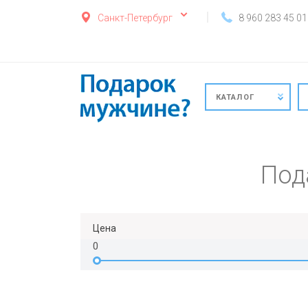
Санкт-Петербург
8 960 283 45 01
КАТАЛОГ
Под
Цена
0