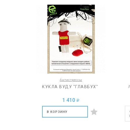
Антистрессы
КУКЛА ВУДУ "ГЛАВБУХ"
1 410
a
В КОРЗИНУ