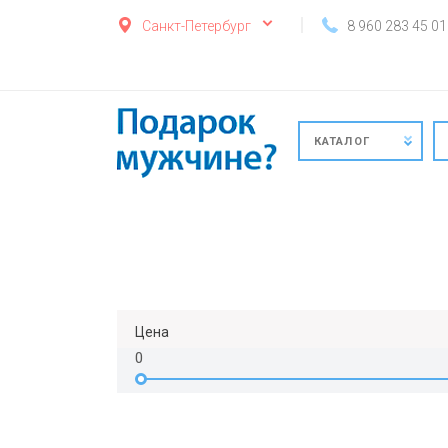
Санкт-Петербург
8 960 283 45 01
КАТАЛОГ
Цена
0