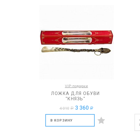
VIP-подарки
ЛОЖКА ДЛЯ ОБУВИ
"КНЯЗЬ"
3 360
4 010
a
a
В КОРЗИНУ