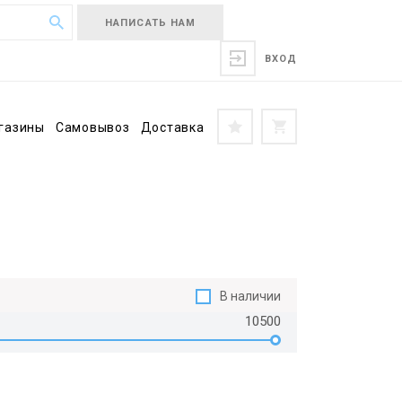
НАПИСАТЬ НАМ
ВХОД
газины
Самовывоз
Доставка
В наличии
10500