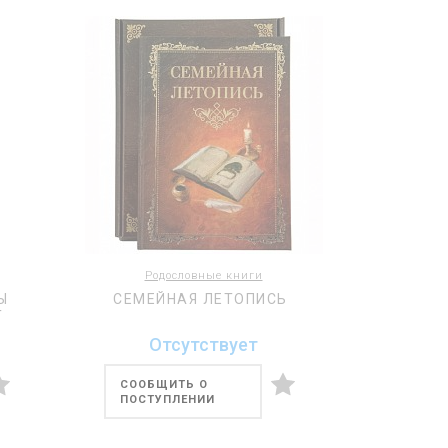
Родословные книги
Ы
СЕМЕЙНАЯ ЛЕТОПИСЬ
Т
Отсутствует
СООБЩИТЬ О
ПОСТУПЛЕНИИ