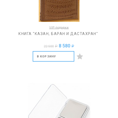
VIP-подарки
КНИГА "КАЗАН, БАРАН И ДАСТАХРАН"
8 580
22 500
a
a
В КОРЗИНУ