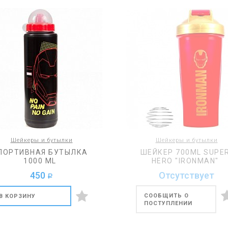
Шейкеры и бутылки
Шейкеры и бутылки
ПОРТИВНАЯ БУТЫЛКА
ШЕЙКЕР 700ML SUPE
1000 ML
HERO "IRONMAN"
450
Отсутствует
a
СООБЩИТЬ О
В КОРЗИНУ
ПОСТУПЛЕНИИ