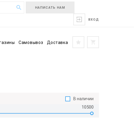
НАПИСАТЬ НАМ
ВХОД
газины
Самовывоз
Доставка
В наличии
10500