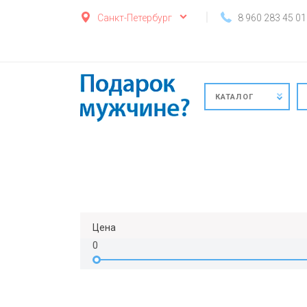
Санкт-Петербург
8 960 283 45 01
КАТАЛОГ
Цена
0