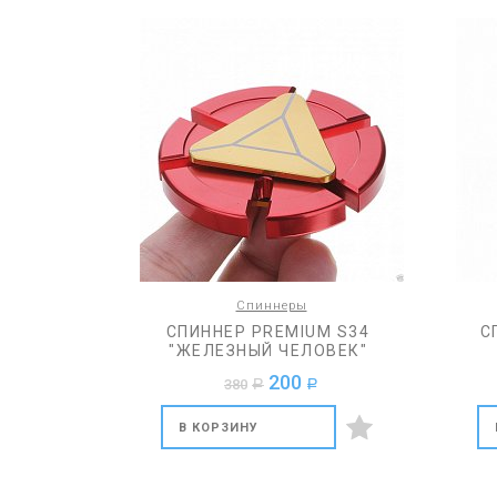
Спиннеры
СПИННЕР PREMIUM S34
С
"ЖЕЛЕЗНЫЙ ЧЕЛОВЕК"
200
380
a
a
В КОРЗИНУ