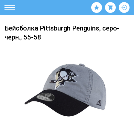
Бейсболка Pittsburgh Penguins, серо-
черн., 55-58