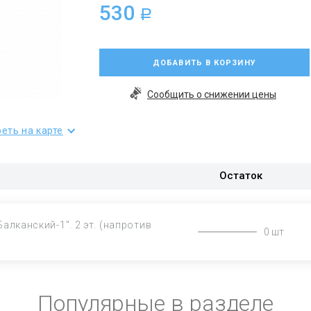
530
a
ДОБАВИТЬ В КОРЗИНУ
Сообщить о снижении цены
еть на карте
Остаток
Балканский-1". 2 эт. (напротив
0 шт
Популярные в разделе