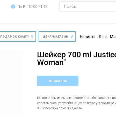
Пн-Вс 10:00-21:45
Новинки
Sale
Ма
ПОДАРОК КОМУ?
ЦЕНА/МАГАЗИН
Шейкер 700 ml Justic
Woman"
ОПИСАНИЕ
Изготовлены из высокачественного безопасного пл
спортсменов, употребляющих белково-углеводные ко
350 г порошка плюс жидкость.