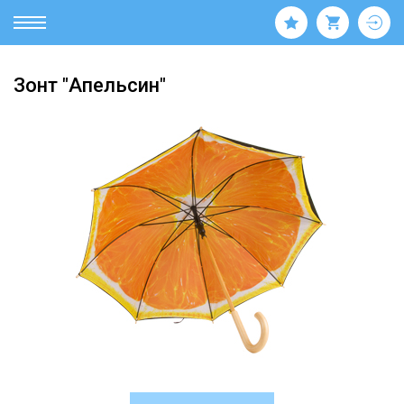
Зонт "Апельсин"