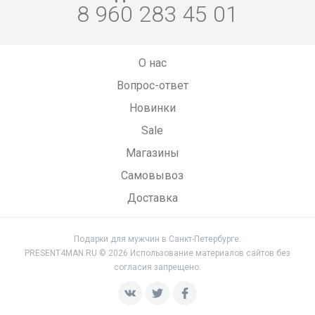
8 960 283 45 01
О нас
Вопрос-ответ
Новинки
Sale
Магазины
Самовывоз
Доставка
Подарки для мужчин в Санкт-Петербурге.
PRESENT4MAN.RU © 2026 Использование материалов сайтов без
согласия запрещено.