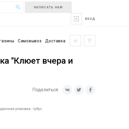
НАПИСАТЬ НАМ
ВХОД
газины
Самовывоз
Доставка
а "Клюет вчера и
Поделиться:
рочная упаковка - тубус.