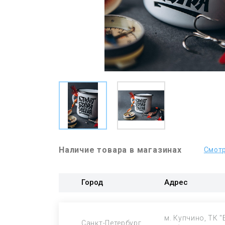
Наличие товара в магазинах
Смотр
Город
Адрес
м. Купчино, ТК "
Санкт-Петербург