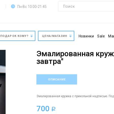
Пн-Вс 10:00-21:45
Новинки
Sale
Ма
ПОДАРОК КОМУ?
ЦЕНА/МАГАЗИН
Эмалированная кружк
завтра"
ОПИСАНИЕ
Эмалированная кружка с прикольной надписью. Пода
700
a