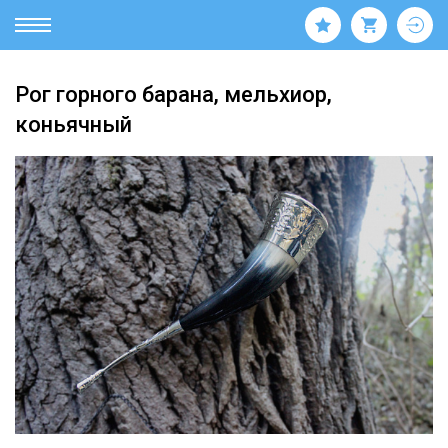
Рог горного барана, мельхиор,
коньячный