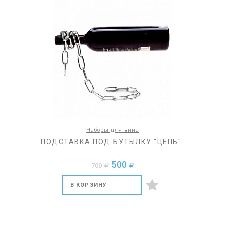
Наборы для вина
ПОДСТАВКА ПОД БУТЫЛКУ "ЦЕПЬ"
500
700
a
a
В КОРЗИНУ