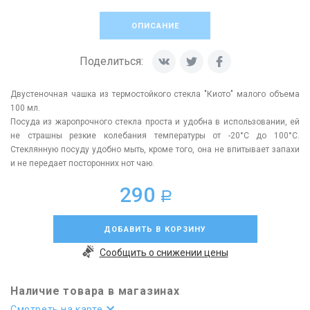
ОПИСАНИЕ
Поделиться:
Двустеночная чашка из термостойкого стекла "Киото" малого объема
100 мл.
Посуда из жаропрочного стекла проста и удобна в использовании, ей
не страшны резкие колебания температуры от -20°C до 100°C.
Стеклянную посуду удобно мыть, кроме того, она не впитывает запахи
и не передает посторонних нот чаю.
290
a
ДОБАВИТЬ В КОРЗИНУ
Сообщить о снижении цены
Наличие товара в магазинах
Смотреть на карте