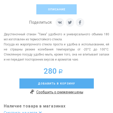
ОПИСАНИЕ
Поделиться:
Двустеночный стакан "Тама" удобного и универсального объема 180
мл изготовлен из термостойкого стекла.
Посуда из жаропрочного стекла проста и удобна в использовании, ей
не страшны резкие колебания температуры от -20°C до 100°C.
Стеклянную посуду удобно мыть, кроме того, она не впитывает запахи
и не передает посторонних вкусов и ароматов чаю.
280
a
ДОБАВИТЬ В КОРЗИНУ
Сообщить о снижении цены
Наличие товара в магазинах
Смотреть на карте