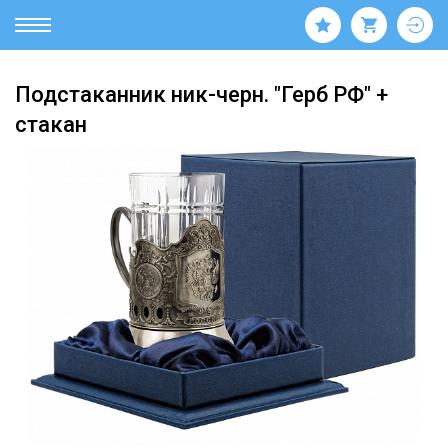
Подстаканник ник-черн. "Герб РФ" +
стакан