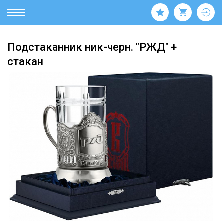
Подстаканник ник-черн. "РЖД" +
стакан