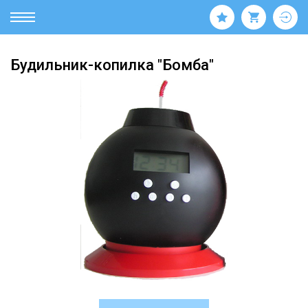
Будильник-копилка "Бомба"