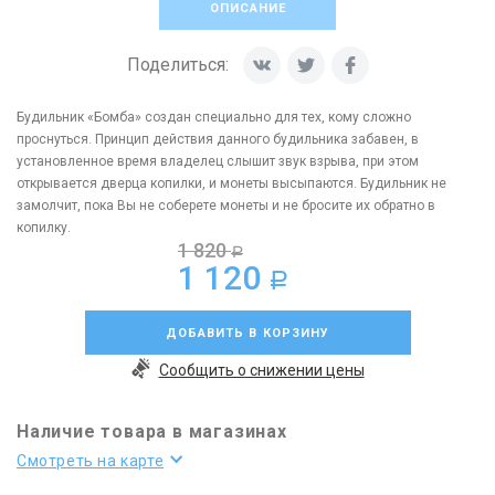
ОПИСАНИЕ
Поделиться:
Будильник «Бомба» создан специально для тех, кому сложно
проснуться. Принцип действия данного будильника забавен, в
установленное время владелец слышит звук взрыва, при этом
открывается дверца копилки, и монеты высыпаются. Будильник не
замолчит, пока Вы не соберете монеты и не бросите их обратно в
копилку.
1 820
a
1 120
a
ДОБАВИТЬ В КОРЗИНУ
Сообщить о снижении цены
Наличие товара в магазинах
Смотреть на карте