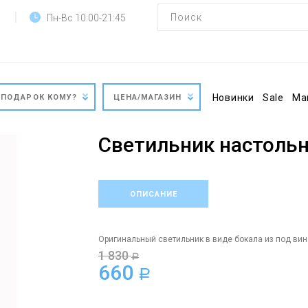
Пн-Вс 10:00-21:45
Новинки
Sale
Ма
ПОДАРОК КОМУ?
ЦЕНА/МАГАЗИН
Светильник настольн
ОПИСАНИЕ
Оригинальный светильник в виде бокала из под вина
1 830
a
660
a