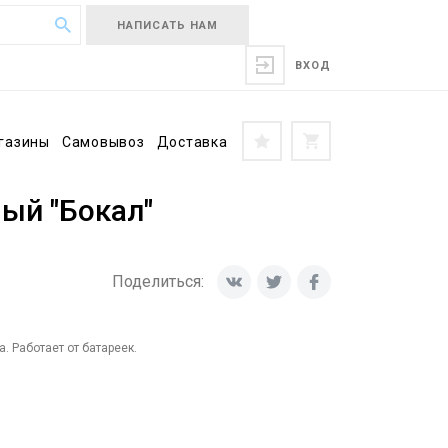
НАПИСАТЬ НАМ
ВХОД
газины
Самовывоз
Доставка
ый "Бокал"
Поделиться:
. Работает от батареек.