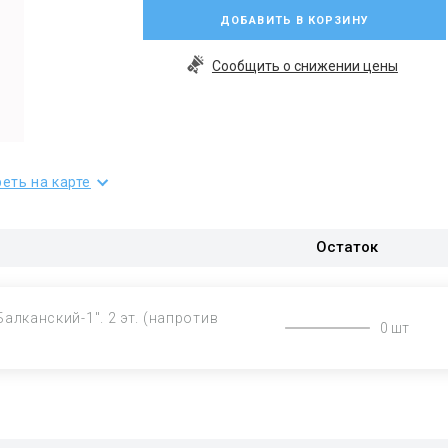
ДОБАВИТЬ В КОРЗИНУ
Сообщить о снижении цены
еть на карте
Остаток
Балканский-1". 2 эт. (напротив
0 шт