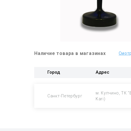
Наличие товара в магазинах
Смотр
Город
Адрес
м. Купчино, ТК "
Санкт-Петербург
Kari)