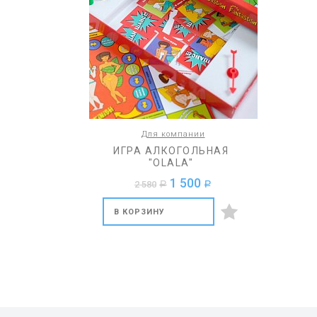
Для компании
ИГРА АЛКОГОЛЬНАЯ
"OLALA"
1 500
2 580
a
a
В КОРЗИНУ