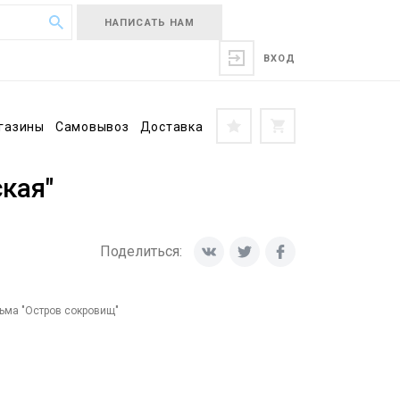
НАПИСАТЬ НАМ
ВХОД
газины
Самовывоз
Доставка
кая"
Поделиться:
ьма "Остров сокровищ"