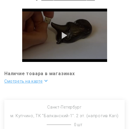
Наличие товара в магазинах
Смотреть на карте
Санкт-Петербург
м. Купчино, ТК "Балканский-1". 2 эт. (напротив Kari)
0 шт