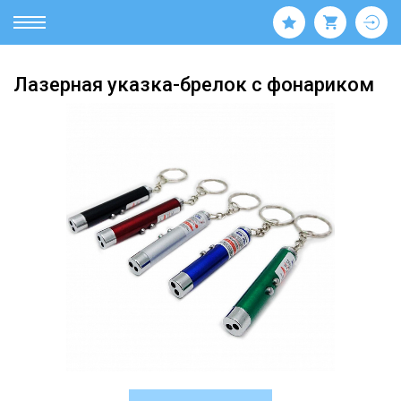
Лазерная указка-брелок с фонариком