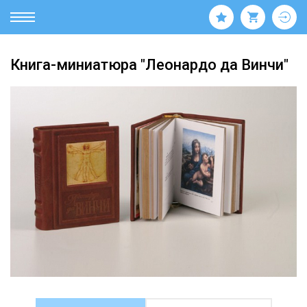
Книга-миниатюра "Леонардо да Винчи"