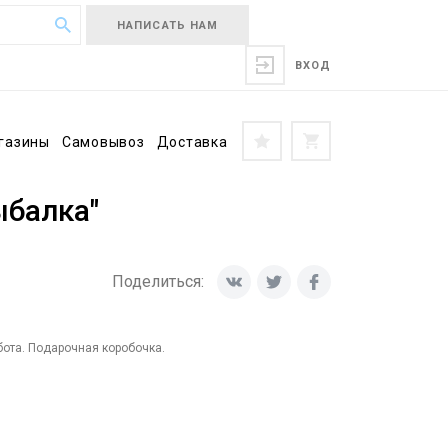
НАПИСАТЬ НАМ
ВХОД
газины
Самовывоз
Доставка
ыбалка"
Поделиться:
ота. Подарочная коробочка.