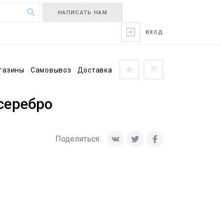
НАПИСАТЬ НАМ
ВХОД
газины
Самовывоз
Доставка
 серебро
Поделиться: