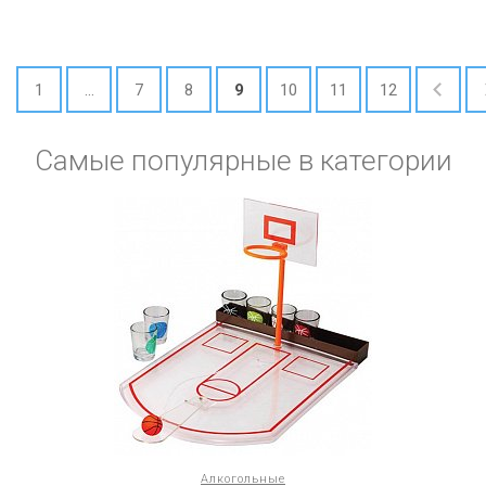
1
...
7
8
9
10
11
12
Самые популярные в категории
Алкогольные