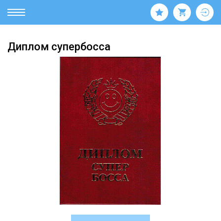
Диплом супербосса