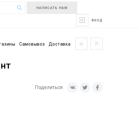
НАПИСАТЬ НАМ
ВХОД
газины
Самовывоз
Доставка
ант
Поделиться: