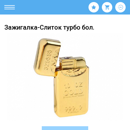
Зажигалка-Слиток турбо бол.