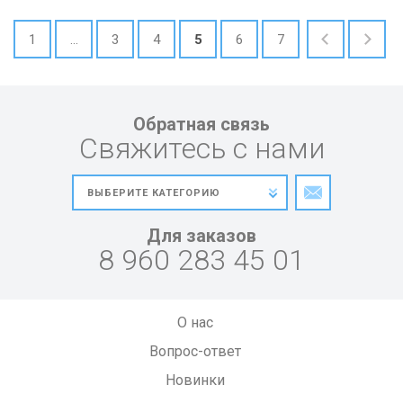
1
...
3
4
5
6
7
Обратная связь
Свяжитесь с нами
Для заказов
8 960 283 45 01
О нас
Вопрос-ответ
Новинки