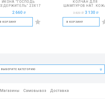
ИКОНА "ГОСПОДЬ
КОЛЧАН ДЛЯ
СЕДЕРЖИТЕЛЬ" 23Х17
ШАМПУРОВ НАТ. КОЖ
СМ.
2 660
3 130
3 820
a
a
a
В КОРЗИНУ
В КОРЗИНУ
Магазины
Самовывоз
Доставка