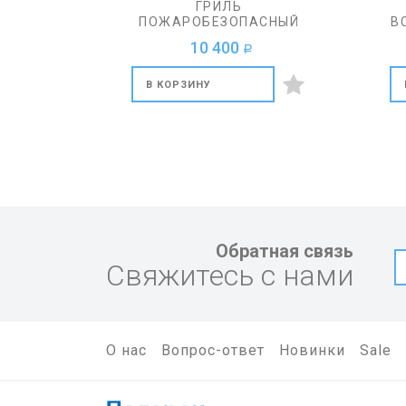
ГРИЛЬ
ПОЖАРОБЕЗОПАСНЫЙ
В
COBB
10 400
a
В КОРЗИНУ
Обратная связь
Свяжитесь с нами
О нас
Вопрос-ответ
Новинки
Sale