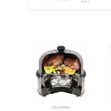
Kari)
VIP-подарки