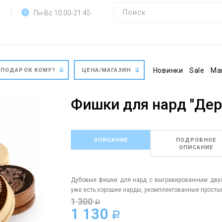
Пн-Вс 10:00-21:45
Новинки
Sale
Ма
ПОДАРОК КОМУ?
ЦЕНА/МАГАЗИН
Фишки для нард "Дер
ОПИСАНИЕ
ПОДРОБНОЕ
ОПИСАНИЕ
Дубовые фишки для нард с выгравированным двухг
уже есть хорошие нарды, укомплектованные прост
1 300
a
1 130
a