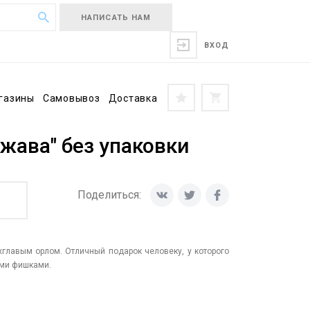
НАПИСАТЬ НАМ
ВХОД
газины
Самовывоз
Доставка
жава" без упаковки
Поделиться:
лавым орлом. Отличный подарок человеку, у которого
ыми фишками.