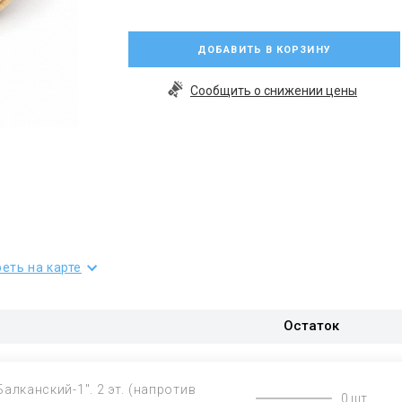
ДОБАВИТЬ В КОРЗИНУ
Сообщить о снижении цены
еть на карте
Остаток
Балканский-1". 2 эт. (напротив
0 шт