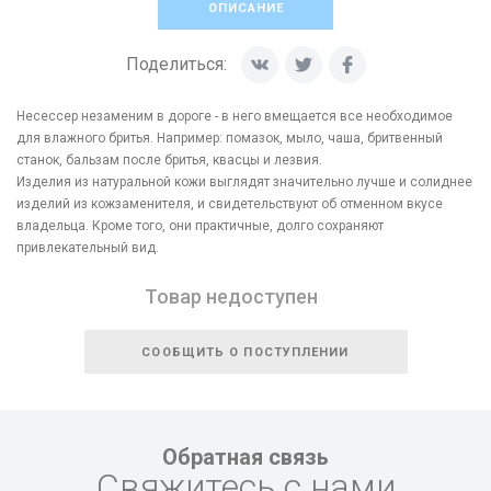
ОПИСАНИЕ
Поделиться:
Несессер незаменим в дороге - в него вмещается все необходимое
для влажного бритья. Например: помазок, мыло, чаша, бритвенный
станок, бальзам после бритья, квасцы и лезвия.
Изделия из натуральной кожи выглядят значительно лучше и солиднее
изделий из кожзаменителя, и свидетельствуют об отменном вкусе
владельца. Кроме того, они практичные, долго сохраняют
привлекательный вид.
Товар недоступен
СООБЩИТЬ О ПОСТУПЛЕНИИ
Обратная связь
Свяжитесь с нами