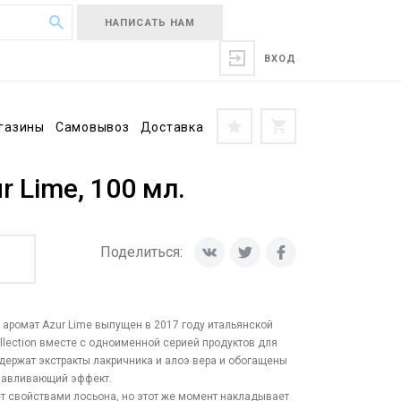
НАПИСАТЬ НАМ
ВХОД
газины
Самовывоз
Доставка
r Lime, 100 мл.
Поделиться:
аромат Azur Lime выпущен в 2017 году итальянской
ollection вместе с одноименной серией продуктов для
одержат экстракты лакричника и алоэ вера и обогащены
навливающий эффект.
ет свойствами лосьона, но этот же момент накладывает