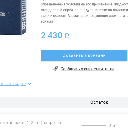
определенные условия на его применение. Жидкость
стандартный спрей, ее следует нанести на ладони 
щеки и волосы. Аромат дарит ощущение свежести,
тонами.
2 430
a
ДОБАВИТЬ В КОРЗИНУ
Сообщить о снижении цены
еть на карте
Остаток
Балканский-1". 2 эт. (напротив
0 шт