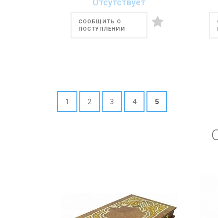
Отсутствует
СООБЩИТЬ О
ПОСТУПЛЕНИИ
1
2
3
4
5