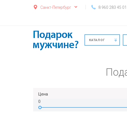
Санкт-Петербург
8 960 283 45 01
КАТАЛОГ
Пода
Цена
0