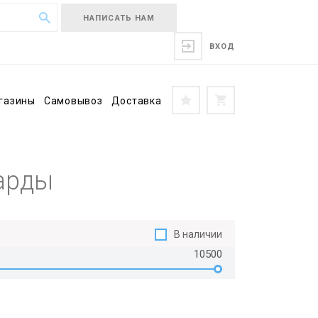
НАПИСАТЬ НАМ
ВХОД
газины
Самовывоз
Доставка
нарды
В наличии
10500