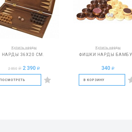
Купить нарды
Купить нарды
НАРДЫ 36Х20 СМ.
ФИШКИ НАРДЫ БАМБ
2 390
340
2 850
a
a
a
ПОСМОТРЕТЬ
В КОРЗИНУ