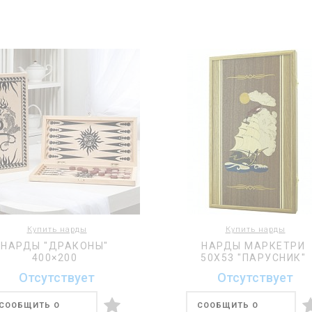
Купить нарды
Купить нарды
НАРДЫ "ДРАКОНЫ"
НАРДЫ МАРКЕТРИ
400×200
50Х53 "ПАРУСНИК"
Отсутствует
Отсутствует
СООБЩИТЬ О
СООБЩИТЬ О