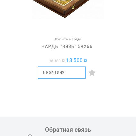
Купить нарды
НАРДЫ "ВЯЗЬ" 59Х66
13 500
16 180
a
a
В КОРЗИНУ
Обратная связь