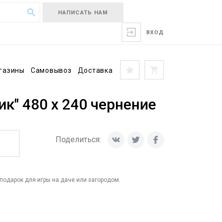
НАПИСАТЬ НАМ
ВХОД
газины
Самовывоз
Доставка
к" 480 х 240 чернение
Поделиться:
подарок для игры на даче или загородом.