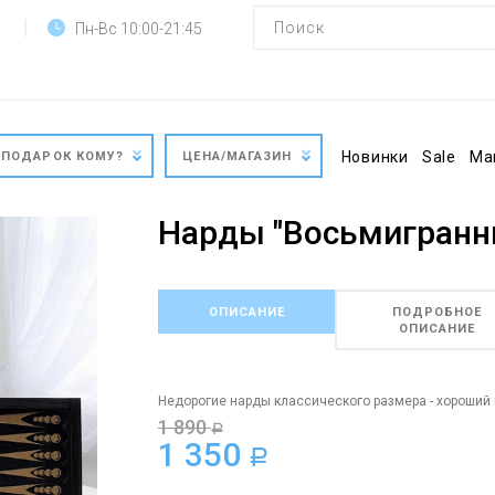
Пн-Вс 10:00-21:45
Новинки
Sale
Ма
ПОДАРОК КОМУ?
ЦЕНА/МАГАЗИН
Нарды "Восьмигранни
ОПИСАНИЕ
ПОДРОБНОЕ
ОПИСАНИЕ
Недорогие нарды классического размера - хороший 
1 890
a
1 350
a