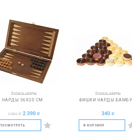
Купить нарды
Купить нарды
НАРДЫ 36Х20 СМ.
ФИШКИ НАРДЫ БАМБ
2 390
340
2 850
a
a
a
ПОСМОТРЕТЬ
В КОРЗИНУ