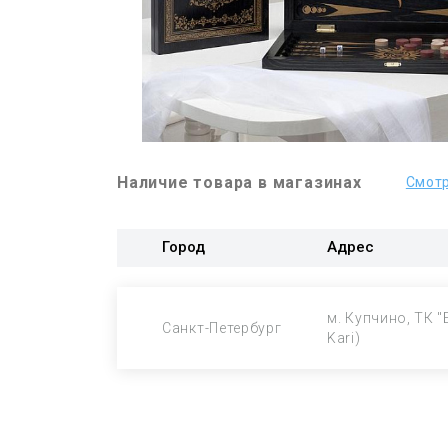
Наличие товара в магазинах
Смотр
Город
Адрес
м. Купчино, ТК "
Санкт-Петербург
Kari)