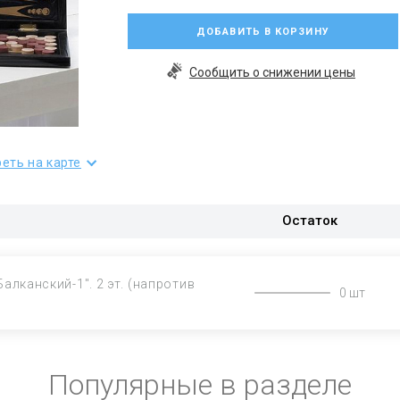
ДОБАВИТЬ В КОРЗИНУ
Сообщить о снижении цены
еть на карте
Остаток
Балканский-1". 2 эт. (напротив
0 шт
Популярные в разделе