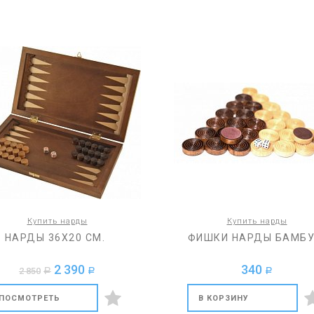
Купить нарды
Купить нарды
НАРДЫ 36Х20 СМ.
ФИШКИ НАРДЫ БАМБ
2 390
340
2 850
a
a
a
ПОСМОТРЕТЬ
В КОРЗИНУ