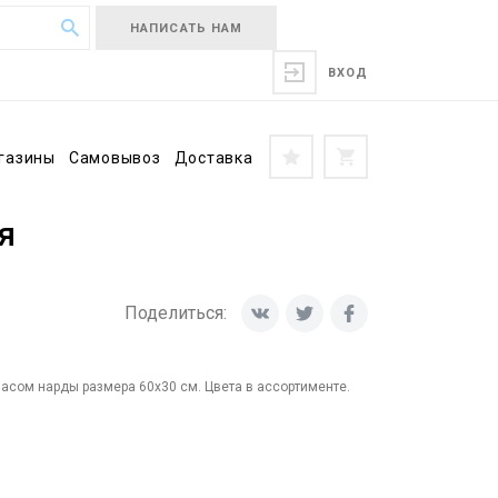
НАПИСАТЬ НАМ
ВХОД
газины
Самовывоз
Доставка
я
Поделиться:
асом нарды размера 60х30 см. Цвета в ассортименте.