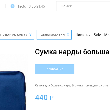
Пн-Вс 10:00-21:45
Новинки
Sale
Ма
ПОДАРОК КОМУ?
ЦЕНА/МАГАЗИН
Сумка нарды больша
ОПИСАНИЕ
Сумка для больших нард. В сумку помещаются с зап
440
a