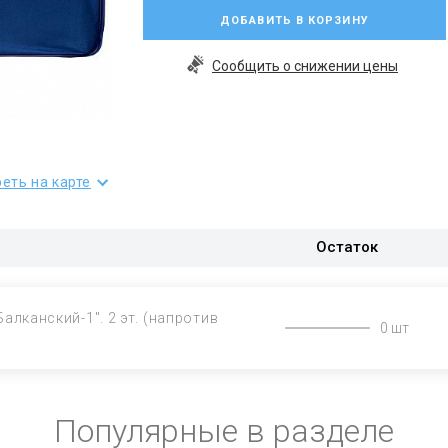
ДОБАВИТЬ В КОРЗИНУ
Сообщить о снижении цены
еть на карте
Остаток
Балканский-1". 2 эт. (напротив
0 шт
Популярные в разделе