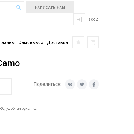
НАПИСАТЬ НАМ
ВХОД
газины
Самовывоз
Доставка
 Camo
Поделиться:
RC, удобная рукоятка.