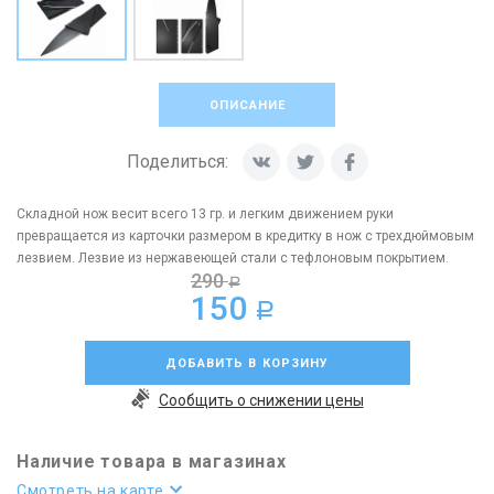
ОПИСАНИЕ
Поделиться:
Складной нож весит всего 13 гр. и легким движением руки
превращается из карточки размером в кредитку в нож с трехдюймовым
лезвием. Лезвие из нержавеющей стали с тефлоновым покрытием.
290
a
150
a
ДОБАВИТЬ В КОРЗИНУ
Сообщить о снижении цены
Наличие товара в магазинах
Смотреть на карте