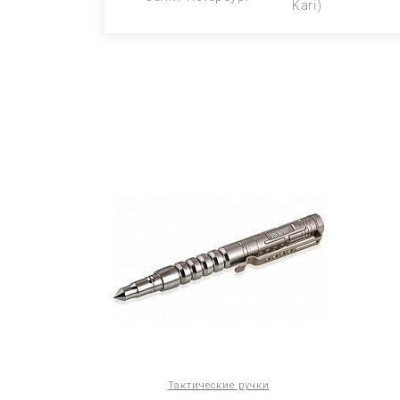
Kari)
Тактические ручки