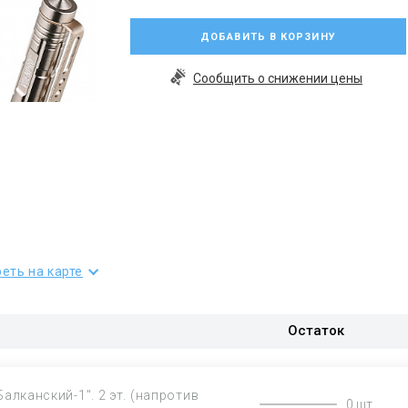
ДОБАВИТЬ В КОРЗИНУ
Сообщить о снижении цены
еть на карте
Остаток
Балканский-1". 2 эт. (напротив
0 шт