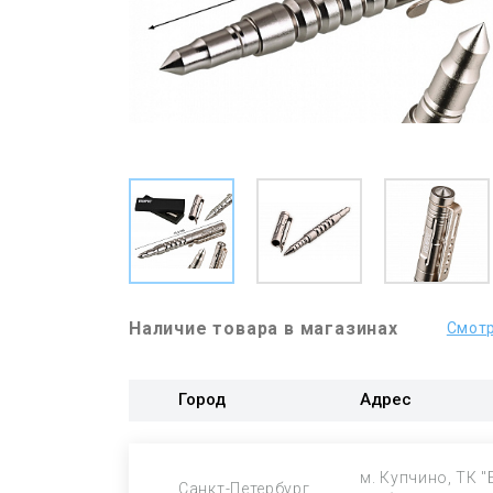
Наличие товара в магазинах
Смотр
Город
Адрес
м. Купчино, ТК "
Санкт-Петербург