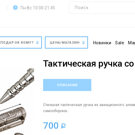
Пн-Вс 10:00-21:45
Новинки
Sale
Ма
ПОДАРОК КОМУ?
ЦЕНА/МАГАЗИН
Тактическая ручка с
ОПИСАНИЕ
Стильная тактическая ручка из авиационного алю
самообороны.
700
a