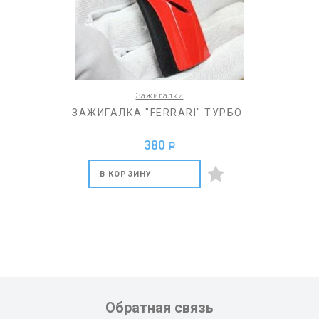
Зажигалки
ЗАЖИГАЛКА "FERRARI" ТУРБО
380
a
В КОРЗИНУ
Обратная связь