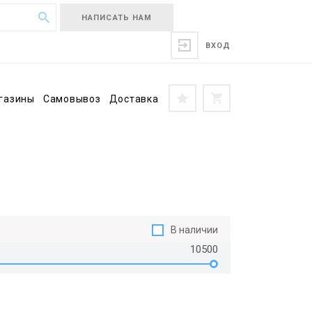
НАПИСАТЬ НАМ
ВХОД
газины
Самовывоз
Доставка
В наличии
10500