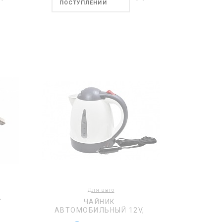
ПОСТУПЛЕНИИ
Для авто
"
ЧАЙНИК
АВТОМОБИЛЬНЫЙ 12V,
ОБЪЕМ 1Л