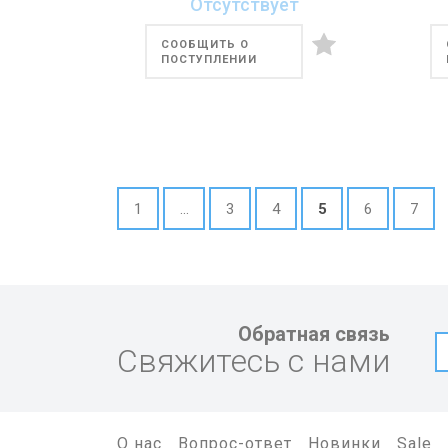
Отсутствует
СООБЩИТЬ О
ПОСТУПЛЕНИИ
1
...
3
4
5
6
7
Обратная связь
Свяжитесь с нами
О нас
Вопрос-ответ
Новинки
Sale