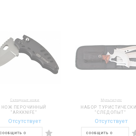
Складные ножи
Мультитулс
НОЖ ПЕРОЧИННЫЙ
НАБОР ТУРИСТИЧЕСК
"ARKKNIFE"
"СЛЕДОПЫТ"
Отсутствует
Отсутствует
СООБЩИТЬ О
СООБЩИТЬ О