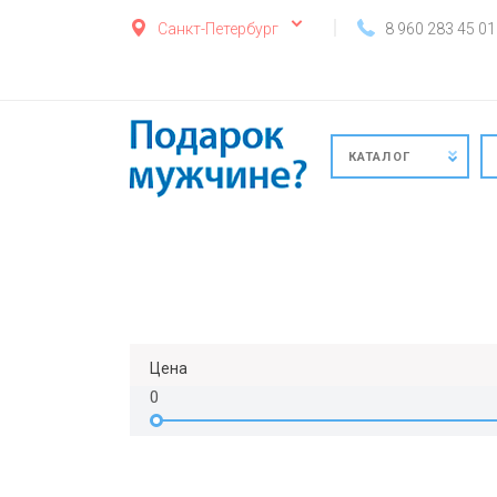
Санкт-Петербург
8 960 283 45 01
КАТАЛОГ
Цена
0