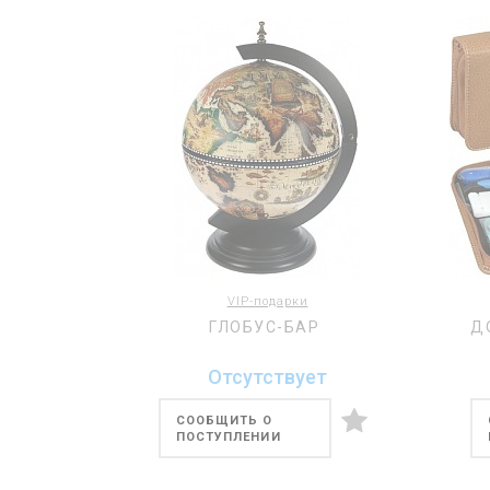
VIP-подарки
ГЛОБУС-БАР
Д
Отсутствует
СООБЩИТЬ О
ПОСТУПЛЕНИИ