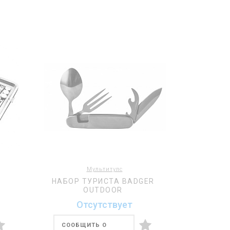
Мультитулс
НАБОР ТУРИСТА BADGER
OUTDOOR
Отсутствует
СООБЩИТЬ О