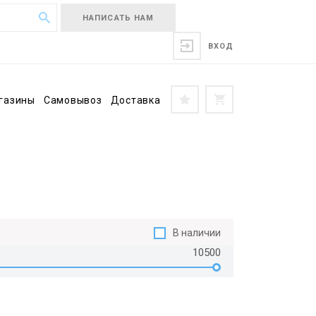
НАПИСАТЬ НАМ
ВХОД
газины
Самовывоз
Доставка
В наличии
10500