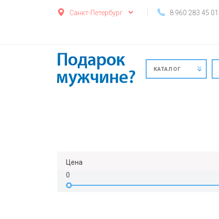
Санкт-Петербург
8 960 283 45 01
КАТАЛОГ
Цена
0