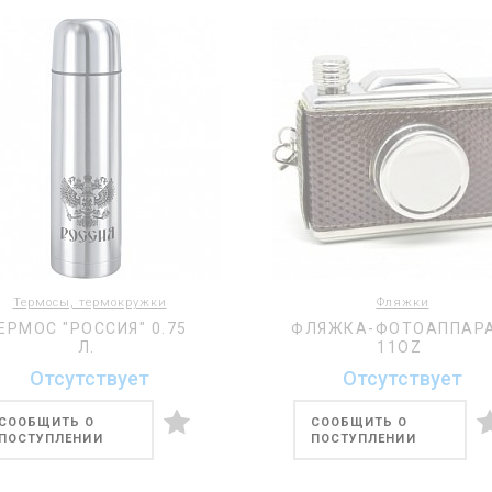
Термосы, термокружки
Фляжки
ЕРМОС "РОССИЯ" 0.75
ФЛЯЖКА-ФОТОАППАР
Л.
11OZ
Отсутствует
Отсутствует
СООБЩИТЬ О
СООБЩИТЬ О
ПОСТУПЛЕНИИ
ПОСТУПЛЕНИИ