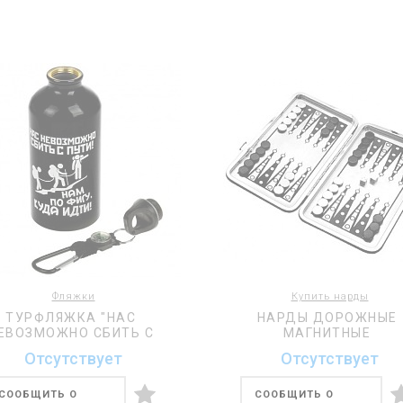
Фляжки
Купить нарды
ТУРФЛЯЖКА "НАС
НАРДЫ ДОРОЖНЫЕ
ЕВОЗМОЖНО СБИТЬ С
МАГНИТНЫЕ
ПУТИ" 500 МЛ.
Отсутствует
Отсутствует
СООБЩИТЬ О
СООБЩИТЬ О