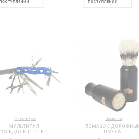
ПОСТУПЛЕНИИ
ПОСТУПЛЕНИИ
Мультитулс
Помазки
МУЛЬТИТУЛ
ПОМАЗОК ДОРОЖНЫ
"СЛЕДОПЫТ" 11 В 1
OMEGA