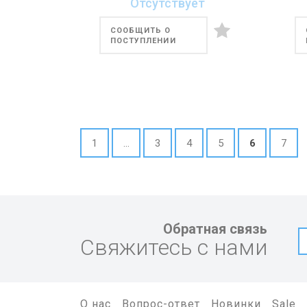
Отсутствует
СООБЩИТЬ О
ПОСТУПЛЕНИИ
1
...
3
4
5
6
7
Обратная связь
Свяжитесь с нами
О нас
Вопрос-ответ
Новинки
Sale